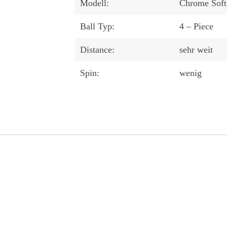
Modell:
Chrome Sof
Ball Typ:
4 – Piece
Distance:
sehr weit
Spin:
wenig