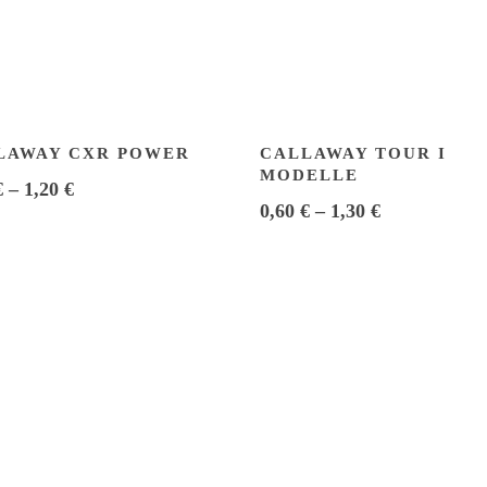
LAWAY CXR POWER
CALLAWAY TOUR I
MODELLE
€
–
1,20
€
0,60
€
–
1,30
€