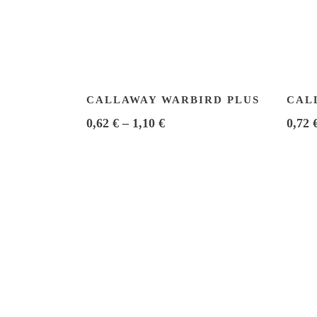
CALLAWAY WARBIRD PLUS
CAL
0,62
€
–
1,10
€
0,72