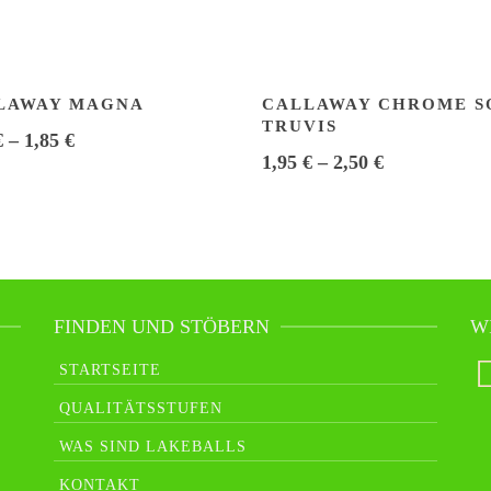
LAWAY MAGNA
CALLAWAY CHROME S
TRUVIS
€
–
1,85
€
1,95
€
–
2,50
€
FINDEN UND STÖBERN
W
STARTSEITE
QUALITÄTSSTUFEN
WAS SIND LAKEBALLS
KONTAKT