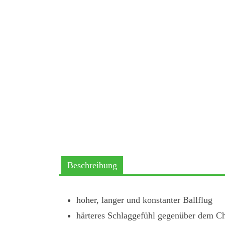
Beschreibung
hoher, langer und konstanter Ballflug
härteres Schlaggefühl gegenüber dem C