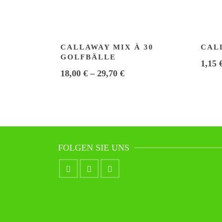
CALLAWAY MIX À 30
CAL
GOLFBÄLLE
1,15
18,00
€
–
29,70
€
FOLGEN SIE UNS