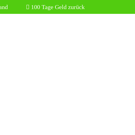
and
100 Tage Geld zurück