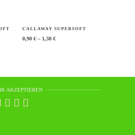
OFT
CALLAWAY SUPERSOFT
0,90
€
–
1,30
€
IR AKZEPTIEREN