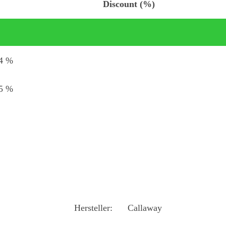
Discount (%)
4 %
5 %
Hersteller:
Callaway